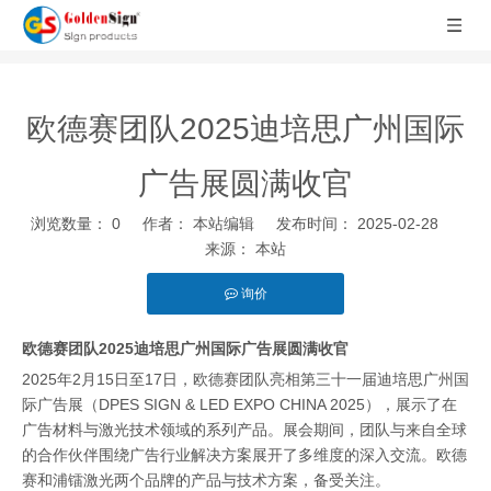
欧德赛团队2025迪培思广州国际
广告展圆满收官
浏览数量：
0
作者： 本站编辑 发布时间： 2025-02-28
来源：
本站
询价
["facebook","twitter","line","wechat","linkedin","pinterest","whatsapp"
欧德赛团队2025迪培思广州国际广告展圆满收官
2025年2月15日至17日，欧德赛团队亮相第三十一届迪培思广州国
际广告展（DPES SIGN & LED EXPO CHINA 2025），展示了在
广告材料与激光技术领域的系列产品。展会期间，团队与来自全球
的合作伙伴围绕广告行业解决方案展开了多维度的深入交流。欧德
赛和浦镭激光两个品牌的产品与技术方案，备受关注。