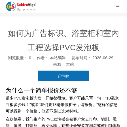
如何为广告标识、浴室柜和室内
工程选择PVC发泡板
浏览数量：
0
作者： 本站编辑 发布时间： 2026-06-29
来源：
本站
询价
["facebook","twitter","line","wechat","linkedin","pinterest","whatsapp"
为什么一个简单报价还不够
很多PVC发泡板询盘一开始都很短。客户可能只写一句：“10毫米
白板多少钱？”或者“我们要18毫米做柜子，请报价。”这样的信息
可以得到一个价格，但还不足以选对材料。
在欧德赛，我们生产的PVC发泡板会被客户拿去打印、切割、雕
刻、覆膜、打螺丝、再次运输，有些还会安装在潮湿或使用频率很