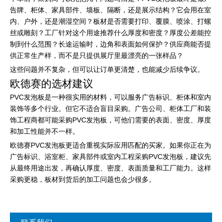
告牌、柜体、家具部件、墙板、隔断，还是展示结构？它会用在室
内、户外，还是潮湿空间？板材是否需要打印、覆膜、喷涂、打螺
丝或雕刻？工厂针对这个用途推荐什么厚度和密度？厚度公差能控
制到什么范围？长途运输时，边角和表面如何保护？供应商能否提
供正常生产样，而不是只提供展厅里最漂亮的一张样品？
这些问题并不复杂，但可以让订单更清楚，也能减少后续争议。
欧德赛的选材建议
PVC发泡板是一种很实用的材料，可以服务广告标识、柜体和室内
装饰等多个行业。但它不适合盲目采购。广告公司、柜体工厂和装
饰工程商都可能采购PVC发泡板，可他们需要的表面、密度、厚度
和加工性能并不一样。
欧德赛PVC发泡板更适合重视实际应用匹配的买家。如果你正在为
广告标识、浴室柜、家具部件或室内工程采购PVC发泡板，建议先
从最终用途出发，再确认厚度、密度、表面质量和工厂能力。这样
采购更稳，板材到货后的加工问题也会少很多。